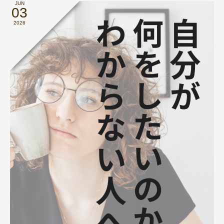
JUN
03
2026