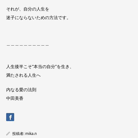
それが、自分の人生を
迷子にならないための方法です。
＿＿＿＿＿＿＿＿＿＿
人生後半こそ”本当の自分”を生き、
満たされる人生へ
​内なる愛の法則
中田美香
投稿者:
mika.n