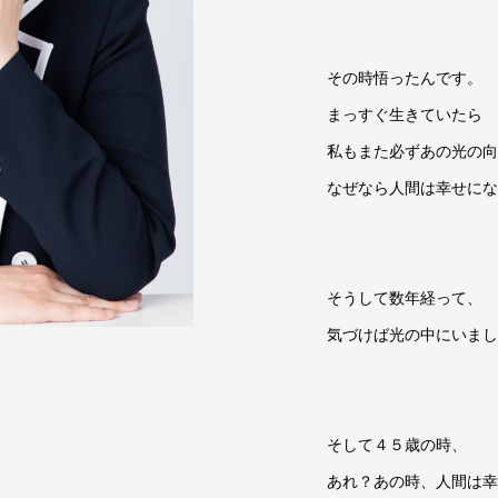
その時悟ったんです。
まっすぐ生きていたら
私もまた必ずあの光の向
なぜなら人間は幸せにな
そうして数年経って、
気づけば光の中にいまし
そして４５歳の時、
あれ？あの時、人間は幸