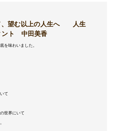
て、望む以上の人生へ 人生
タント 中田美香
底を味わいました。
いて
の世界にいて
。