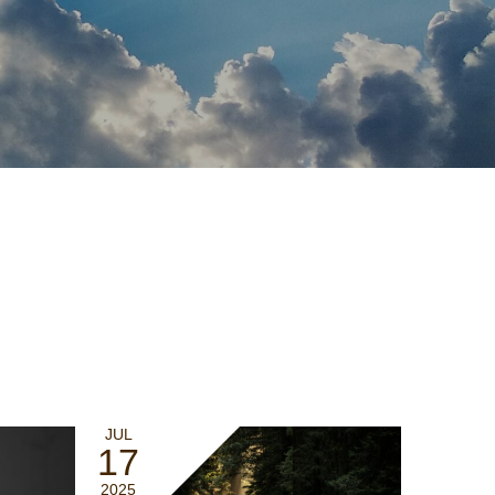
JUL
17
2025