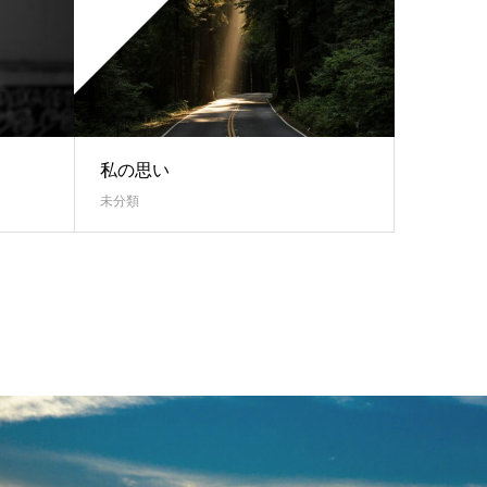
私の思い
未分類