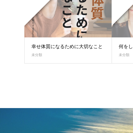
幸せ体質になるために大切なこと
何をし
未分類
未分類