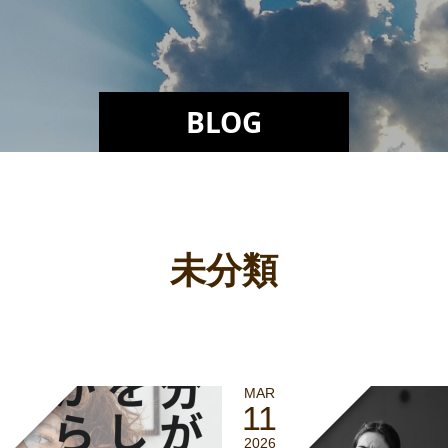
BLOG
未分類
MAR
11
2026