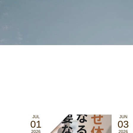
JUL
JUN
01
03
2026
2026