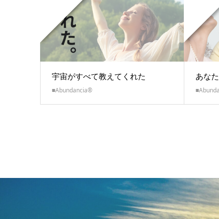
宇宙がすべて教えてくれた
あなた
■Abundancia®
■Abund