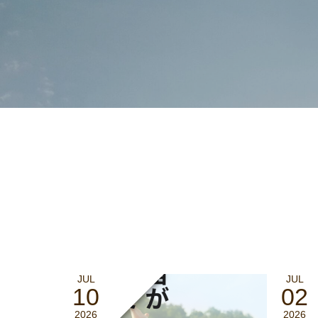
JUL
JUL
10
02
2026
2026