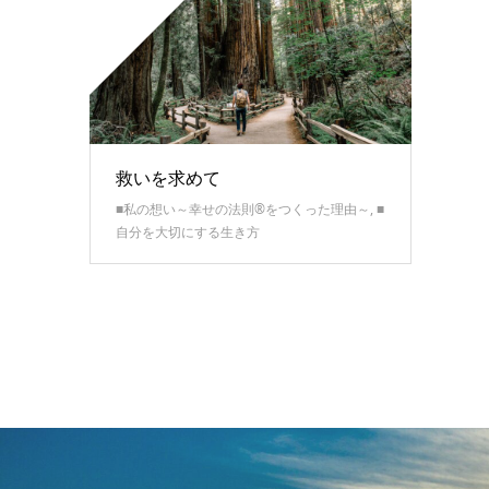
救いを求めて
■私の想い～幸せの法則®をつくった理由～
,
■
自分を大切にする生き方